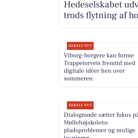
Hedeselskabet udvi
trods flytning af 
LOKALT NYT
Viborg-borgere kan forme
Trappetorvets fremtid med
digitale idéer hen over
sommeren
LOKALT NYT
Dialogmøde sætter fokus p
Møllehøjskolens
pladsproblemer og mulige