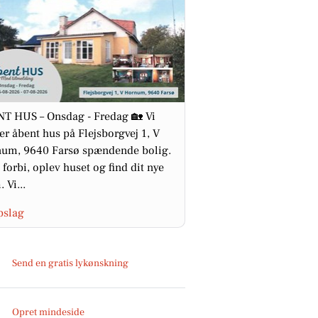
T HUS – Onsdag - Fredag 🏡 Vi
er åbent hus på Flejsborgvej 1, V
um, 9640 Farsø spændende bolig.
forbi, oplev huset og find dit nye
 Vi...
pslag
Send en gratis lykønskning
Opret mindeside