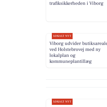
trafiksikkerheden i Viborg
LOKALT NYT
Viborg udvider butiksareal
ved Holstebrovej med ny
lokalplan og
kommuneplantillæg
LOKALT NYT