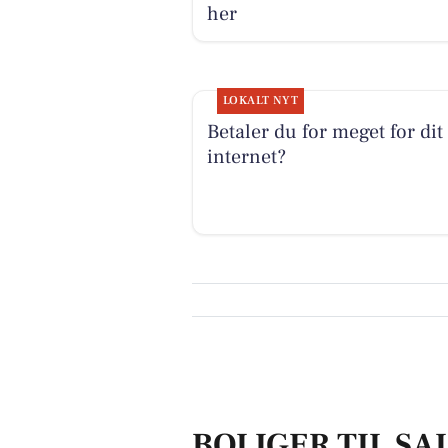
her
LOKALT NYT
Betaler du for meget for dit
internet?
BOLIGER TIL SAL