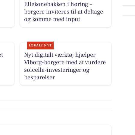
Ellekonebakken i høring –
borgere inviteres til at deltage
og komme med input
LOKALT NYT
et
Nyt digitalt værktøj hjælper
Viborg-borgere med at vurdere
solcelle-investeringer og
besparelser