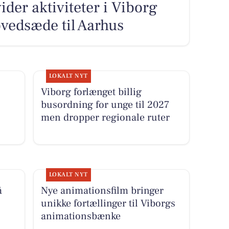
der aktiviteter i Viborg
hovedsæde til Aarhus
LOKALT NYT
Viborg forlænget billig
busordning for unge til 2027
men dropper regionale ruter
LOKALT NYT
å
Nye animationsfilm bringer
unikke fortællinger til Viborgs
animationsbænke