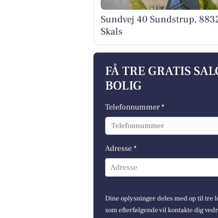
Sundvej 40 Sundstrup, 883
Skals
FÅ TRE GRATIS SA
BOLIG
Telefonnummer *
Adresse *
Adresse
Dine oplysninger deles med op til tre
som efterfølgende vil kontakte dig ved