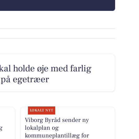
kal holde øje med farlig
 på egetræer
LOKALT NYT
Viborg Byråd sender ny
g
lokalplan og
kommuneplantillæg for