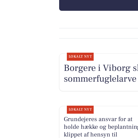
LOKALT NYT
Borgere i Viborg s
sommerfuglelarve
LOKALT NYT
Grundejeres ansvar for at
holde hække og beplantnin
klippet af hensyn til