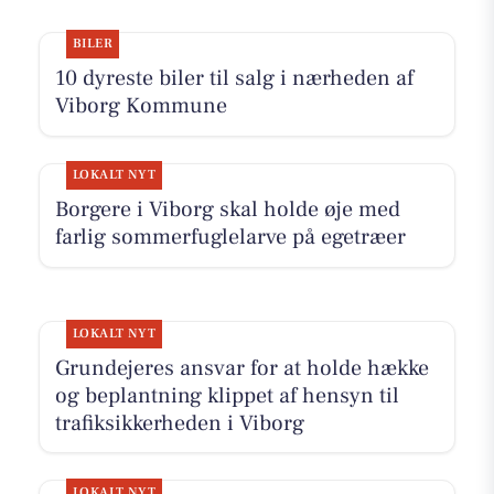
BILER
10 dyreste biler til salg i nærheden af
Viborg Kommune
LOKALT NYT
Borgere i Viborg skal holde øje med
farlig sommerfuglelarve på egetræer
LOKALT NYT
Grundejeres ansvar for at holde hække
og beplantning klippet af hensyn til
trafiksikkerheden i Viborg
LOKALT NYT