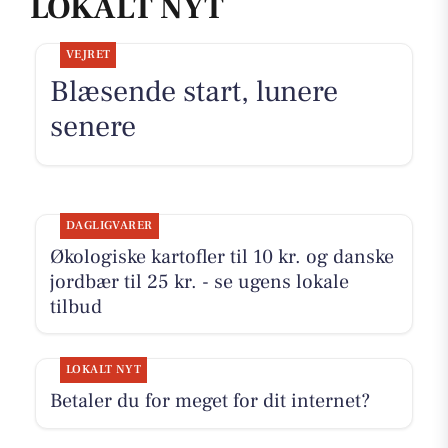
LOKALT NYT
VEJRET
Blæsende start, lunere
senere
DAGLIGVARER
Økologiske kartofler til 10 kr. og danske
jordbær til 25 kr. - se ugens lokale
tilbud
LOKALT NYT
Betaler du for meget for dit internet?