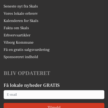
Seneste nyt fra Skals
Vores lokale erhverv
Kalenderen for Skals
Fakta om Skals
Erhvervsartikler
Viborg Kommune
Få en gratis salgsvurdering
Sponsoreret indhold
BLIV OPDATERET
Få lokale nyheder GRATIS
Email
Tilmeld