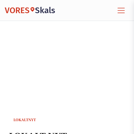
VORES
Skals
LOKALTNYT