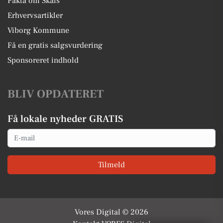
Fakta om Skals
Erhvervsartikler
Viborg Kommune
Få en gratis salgsvurdering
Sponsoreret indhold
BLIV OPDATERET
Få lokale nyheder GRATIS
Email
Tilmeld
Vores Digital © 2026