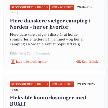
28-04-2026
SPONSORERET INDHOLD
SPONSORERET
13:01
Flere danskere vælger camping i
Norden – her er hvorfor
Flere danskere vælger i disse år at holde
sommerferie tættere på hjemmet – og her er
camping i Norden blevet et populært valg.
Kilde: First Camp Danmark
Læs hele artiklen her
Kopiér link
29-09-2025
SPONSORERET INDHOLD
SPONSORERET
14:00
Fleksible kontorløsninger med
BOXIT