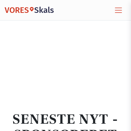
VORES
Skals
SENESTE NYT -