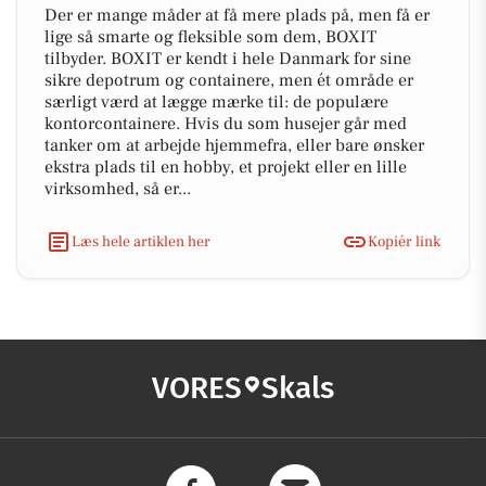
Der er mange måder at få mere plads på, men få er
lige så smarte og fleksible som dem, BOXIT
tilbyder. BOXIT er kendt i hele Danmark for sine
sikre depotrum og containere, men ét område er
særligt værd at lægge mærke til: de populære
kontorcontainere. Hvis du som husejer går med
tanker om at arbejde hjemmefra, eller bare ønsker
ekstra plads til en hobby, et projekt eller en lille
virksomhed, så er...
Læs hele artiklen her
Kopiér link
VORES
Skals