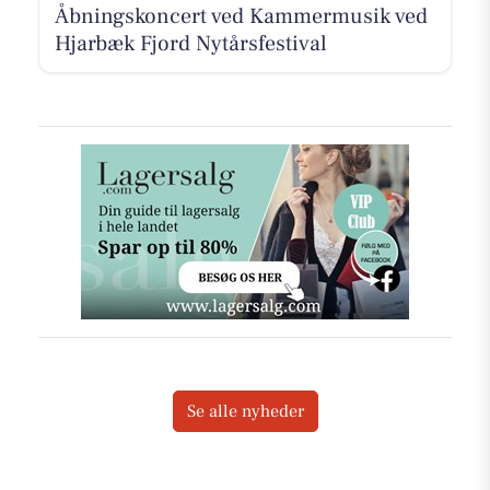
Åbningskoncert ved Kammermusik ved
Hjarbæk Fjord Nytårsfestival
Se alle nyheder