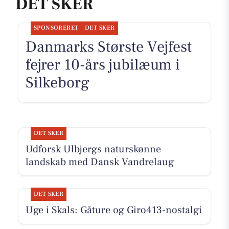
DET SKER
SPONSORERET
DET SKER
Danmarks Største Vejfest
fejrer 10-års jubilæum i
Silkeborg
DET SKER
Udforsk Ulbjergs naturskønne
landskab med Dansk Vandrelaug
DET SKER
Uge i Skals: Gåture og Giro413-nostalgi