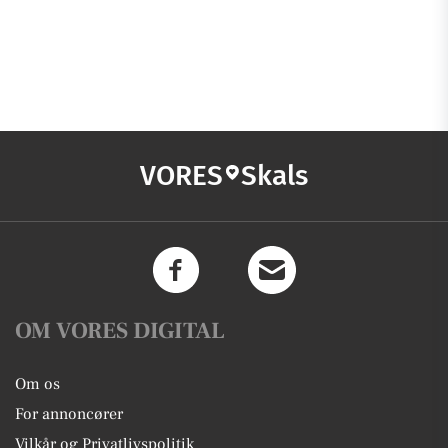
VORES
Skals
OM VORES DIGITAL
Om os
For annoncører
Vilkår og Privatlivspolitik