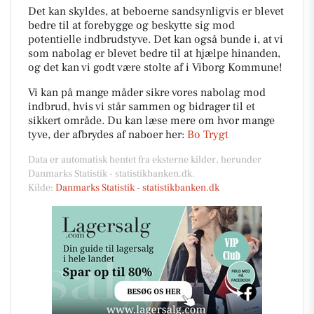
Det kan skyldes, at beboerne sandsynligvis er blevet
bedre til at forebygge og beskytte sig mod
potentielle indbrudstyve. Det kan også bunde i, at vi
som nabolag er blevet bedre til at hjælpe hinanden,
og det kan vi godt være stolte af i Viborg Kommune!
Vi kan på mange måder sikre vores nabolag mod
indbrud, hvis vi står sammen og bidrager til et
sikkert område. Du kan læse mere om hvor mange
tyve, der afbrydes af naboer her:
Bo Trygt
Data er automatisk hentet fra eksterne kilder, herunder
Danmarks Statistik - statistikbanken.dk.
Kilde:
Danmarks Statistik - statistikbanken.dk