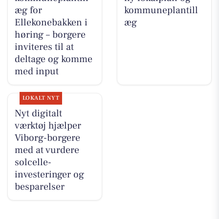
æg for
kommuneplantill
Ellekonebakken i
æg
høring – borgere
inviteres til at
deltage og komme
med input
LOKALT NYT
Nyt digitalt
værktøj hjælper
Viborg-borgere
med at vurdere
solcelle-
investeringer og
besparelser