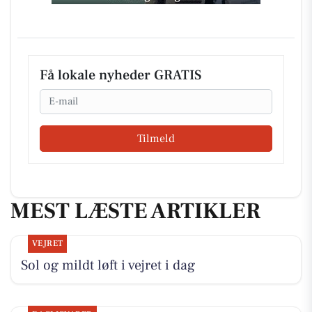
Få lokale nyheder GRATIS
Email
Tilmeld
MEST LÆSTE ARTIKLER
VEJRET
Sol og mildt løft i vejret i dag