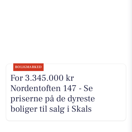
BOLIGMARKED
For 3.345.000 kr
Nordentoften 147 - Se
priserne på de dyreste
boliger til salg i Skals