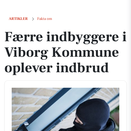
Færre indbyggere i Viborg Kommune oplever indbrud
ARTIKLER
Fakta om
Færre indbyggere i
Viborg Kommune
oplever indbrud