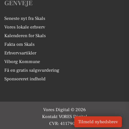
GENVEJE
Seneste nyt fra Skals
Vores lokale erhverv
Kalenderen for Skals
Fakta om Skals
Erhvervsartikler
Viborg Kommune
Få en gratis salgsvurdering
Sponsoreret indhold
Vores Digital © 2026
Kontakt VORES Digital
Tilmeld nyhedsbrev
CVR: 41179082