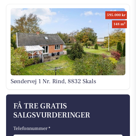
595.000 kr
2
148 m
Søndervej 1 Nr. Rind, 8832 Skals
FÅ TRE GRATIS
SALGSVURDERINGER
Telefonnummer *