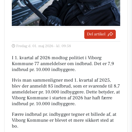
Del artikel
Fredag d. 01. maj 2026 - kl. 09:58
I 1. kvartal af 2026 modtog politiet i Viborg
Kommune 77 anmeldelser om indbrud. Det er 7,9
indbrud pr. 10.000 indbyggere.
Hvis man sammenligner med 1. kvartal af 2025,
blev der anmeldt 85 indbrud, som er svarende til 8,7
anmeldelser pr. 10.000 indbyggere. Dette betyder, at
Viborg Kommune i starten af 2026 har haft færre
indbrud pr. 10.000 indbyggere.
Færre indbrud pr. indbygger tegner et billede af, at
Viborg Kommune er blevet et mere sikkert sted at
bo.