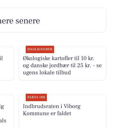
nere senere
DAGLIGVARER
il
Økologiske kartofler til 10 kr.
og danske jordbær til 25 kr. - se
ugens lokale tilbud
FAKTA OM
lg
Indbrudsraten i Viborg
Kommune er faldet
als