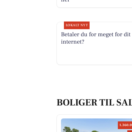
LOKALT NYT
Betaler du for meget for dit
internet?
BOLIGER TIL SAL
1.360.0