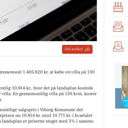
Del artikel
 gennemsnit 1.405.820 kr. at købe en villa på 130
mlig 10.814 kr., hvor det på landsplan kostede
 villa. En gennemsnitlig villa på 130 kvm. koster
n.
snitlige salgspris i Viborg Kommune det
rprisen nu 10.814 kr. mod 10.771 kr. i kvartalet
På landsplan er priserne steget med 3% i samme