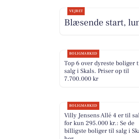
VEJRET
Blæsende start, lu
BOLIGMARKED
Top 6 over dyreste boliger t
salg i Skals. Priser op til
7.700.000 kr
BOLIGMARKED
Villy Jensens Allé 4 er til sa
for kun 295.000 kr.: Se de
billigste boliger til salg i Sk
her