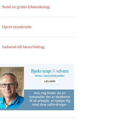
Send en gratis lykønskning
Opret mindeside
Indsend dit læserbidrag