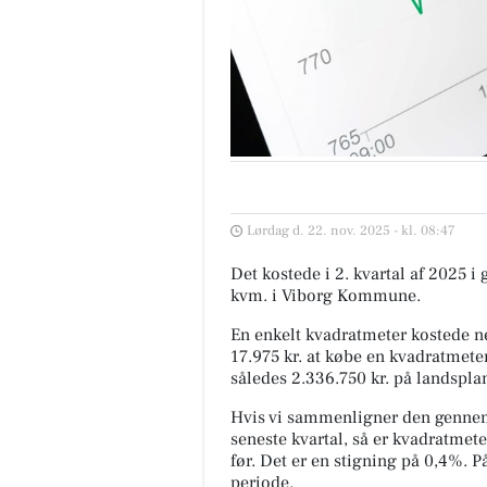
Lørdag d. 22. nov. 2025 - kl. 08:47
Det kostede i 2. kvartal af 2025 i
kvm. i Viborg Kommune.
En enkelt kvadratmeter kostede ne
17.975 kr. at købe en kvadratmeter
således 2.336.750 kr. på landspla
Hvis vi sammenligner den gennem
seneste kvartal, så er kvadratmete
før. Det er en stigning på 0,4%. 
periode.