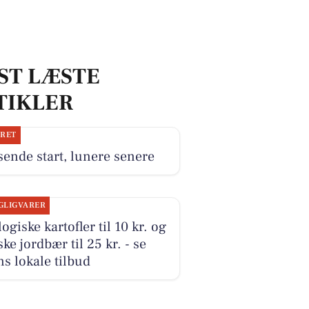
ST LÆSTE
TIKLER
JRET
ende start, lunere senere
GLIGVARER
ogiske kartofler til 10 kr. og
ke jordbær til 25 kr. - se
s lokale tilbud