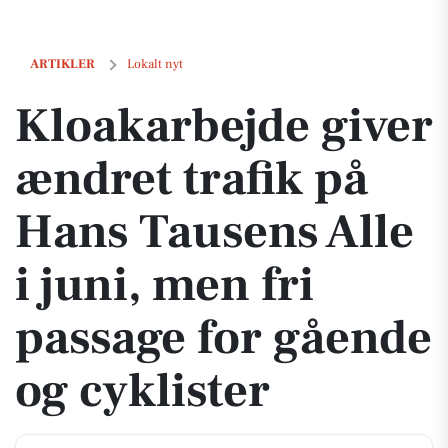
Kloakarbejde giver ændret trafik på Hans Tausens Alle i juni, men fri 
ARTIKLER
Lokalt nyt
Kloakarbejde giver
ændret trafik på
Hans Tausens Alle
i juni, men fri
passage for gående
og cyklister