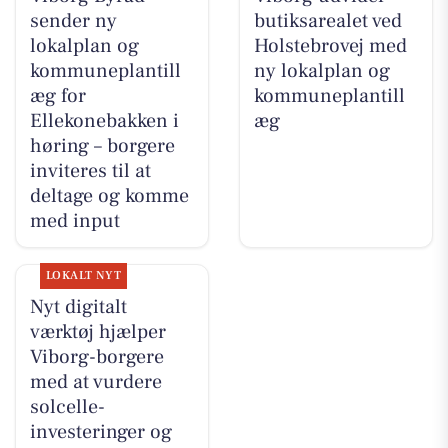
sender ny
butiksarealet ved
lokalplan og
Holstebrovej med
kommuneplantill
ny lokalplan og
æg for
kommuneplantill
Ellekonebakken i
æg
høring – borgere
inviteres til at
deltage og komme
med input
LOKALT NYT
Nyt digitalt
værktøj hjælper
Viborg-borgere
med at vurdere
solcelle-
investeringer og