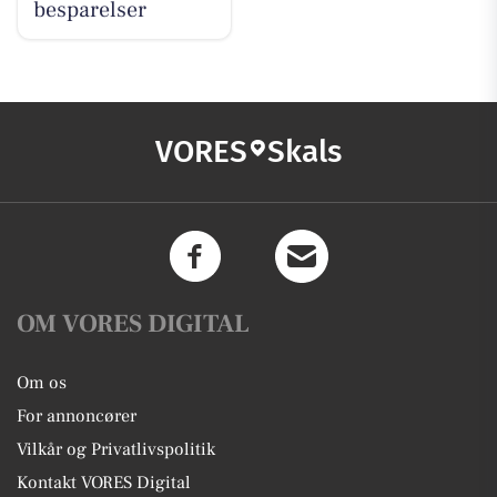
besparelser
VORES
Skals
OM VORES DIGITAL
Om os
For annoncører
Vilkår og Privatlivspolitik
Kontakt VORES Digital