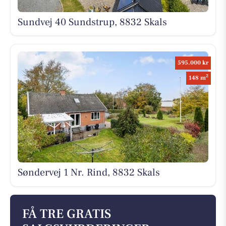
Sundvej 40 Sundstrup, 8832 Skals
595.000 kr
2
148 m
Søndervej 1 Nr. Rind, 8832 Skals
FÅ TRE GRATIS