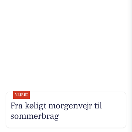
VEJRET
Fra køligt morgenvejr til
sommerbrag