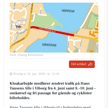
Foto: Viborg Kommune
.
Del artikel
Tirsdag d. 02. jun. 2026 - kl. 12:56
Kloakarbejde medfører ændret trafik på Hans
Tausens Alle i Viborg fra 4. juni samt 8.-10. juni –
omkørsel og fri passage for gående og cyklister
bibeholdes.
Hans Tausens Alle i Viborg vil i forbindelse med