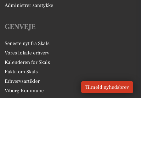
Administrer samtykke
GENVEJE
Seneste nyt fra Skals
Vores lokale erhverv
Kalenderen for Skals
Fakta om Skals
Erhvervsartikler
Tilmeld nyhedsbrev
Viborg Kommune
Få en gratis salgsvurdering
Sponsoreret indhold