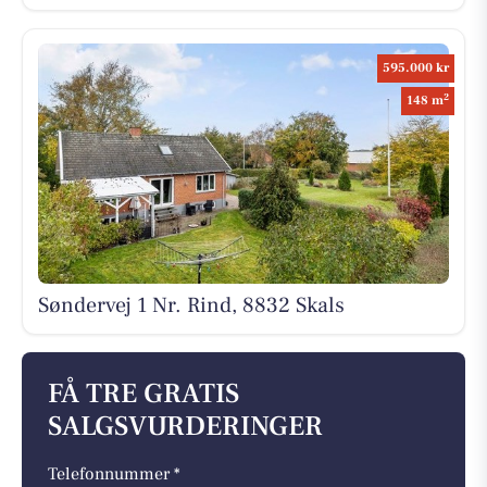
595.000 kr
2
148 m
Søndervej 1 Nr. Rind, 8832 Skals
FÅ TRE GRATIS
SALGSVURDERINGER
Telefonnummer *