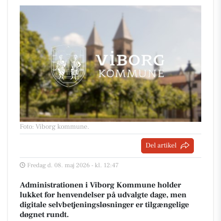
Foto: Viborg kommune
.
Del artikel
Fredag d. 08. maj 2026 - kl. 12:47
Administrationen i Viborg Kommune holder
lukket for henvendelser på udvalgte dage, men
digitale selvbetjeningsløsninger er tilgængelige
døgnet rundt.