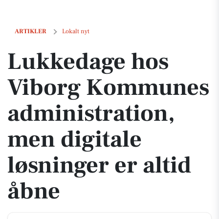
Lukke­dage hos Viborg Kommunes administration, men digitale løsnin
ARTIKLER
Lokalt nyt
Lukke­dage hos
Viborg Kommunes
administration,
men digitale
løsninger er altid
åbne