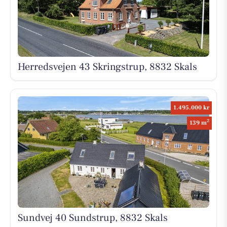
Herredsvejen 43 Skringstrup, 8832 Skals
1.495.000 kr
2
139 m
Sundvej 40 Sundstrup, 8832 Skals