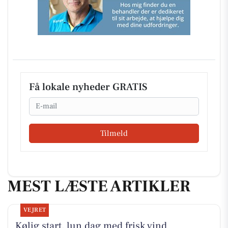
Få lokale nyheder GRATIS
Email
Tilmeld
MEST LÆSTE ARTIKLER
VEJRET
Kølig start, lun dag med frisk vind