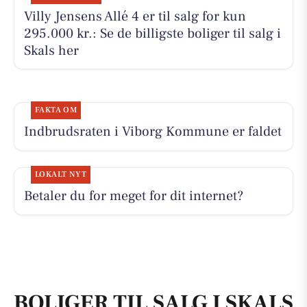
Villy Jensens Allé 4 er til salg for kun
295.000 kr.: Se de billigste boliger til salg i
Skals her
FAKTA OM
Indbrudsraten i Viborg Kommune er faldet
LOKALT NYT
Betaler du for meget for dit internet?
BOLIGER TIL SALG I SKALS