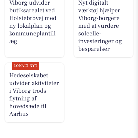
Viborg udvider
Nyt digitalt
butiksarealet ved
værktøj hjælper
Holstebrovej med
Viborg-borgere
ny lokalplan og
med at vurdere
kommuneplantill
solcelle-
æg
investeringer og
besparelser
LOKALT NYT
Hedeselskabet
udvider aktiviteter
i Viborg trods
flytning af
hovedsæde til
Aarhus