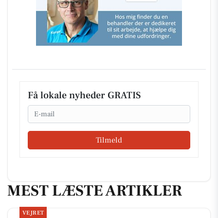
Få lokale nyheder GRATIS
Email
Tilmeld
MEST LÆSTE ARTIKLER
VEJRET