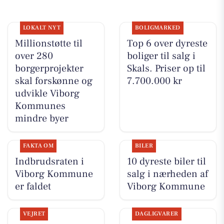
LOKALT NYT
BOLIGMARKED
Millionstøtte til
Top 6 over dyreste
over 280
boliger til salg i
borgerprojekter
Skals. Priser op til
skal forskønne og
7.700.000 kr
udvikle Viborg
Kommunes
mindre byer
FAKTA OM
BILER
Indbrudsraten i
10 dyreste biler til
Viborg Kommune
salg i nærheden af
er faldet
Viborg Kommune
VEJRET
DAGLIGVARER