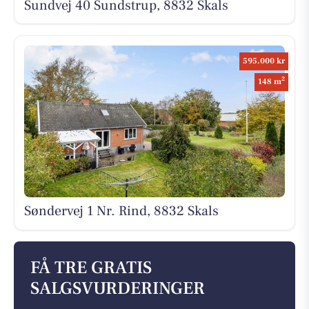
Sundvej 40 Sundstrup, 8832 Skals
595.000 kr
2
148 m
Søndervej 1 Nr. Rind, 8832 Skals
FÅ TRE GRATIS
SALGSVURDERINGER