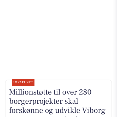
LOKALT NYT
Millionstøtte til over 280
borgerprojekter skal
forskønne og udvikle Viborg