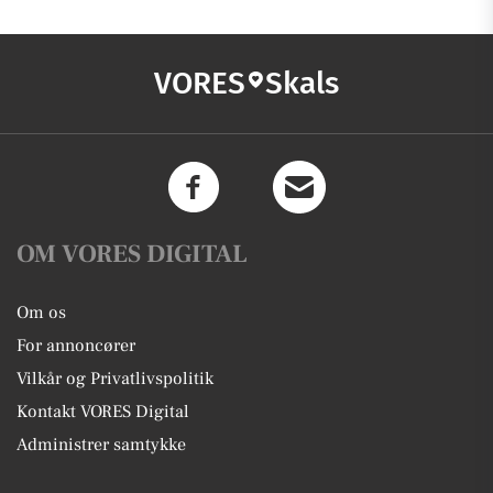
VORES
Skals
OM VORES DIGITAL
Om os
For annoncører
Vilkår og Privatlivspolitik
Kontakt VORES Digital
Administrer samtykke