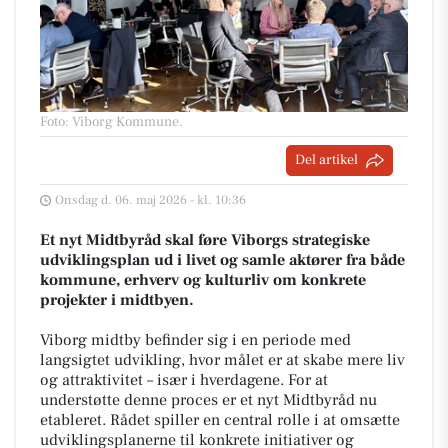
Foto: Viborg Kommune
.
Del artikel
Onsdag d. 06. maj 2026 - kl. 10:36
Et nyt Midtbyråd skal føre Viborgs strategiske
udviklingsplan ud i livet og samle aktører fra både
kommune, erhverv og kulturliv om konkrete
projekter i midtbyen.
Viborg midtby befinder sig i en periode med
langsigtet udvikling, hvor målet er at skabe mere liv
og attraktivitet – især i hverdagene. For at
understøtte denne proces er et nyt Midtbyråd nu
etableret. Rådet spiller en central rolle i at omsætte
udviklingsplanerne til konkrete initiativer og