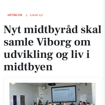
Nyt midtbyråd skal samle Viborg om udvikling og liv i midtbyen
ARTIKLER
Lokalt nyt
Nyt midtbyråd skal
samle Viborg om
udvikling og liv i
midtbyen