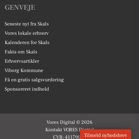
GENVEJE
Seneste nyt fra Skals
Vores lokale erhverv
Kalenderen for Skals
Fakta om Skals
Erhvervsartikler
Viborg Kommune
Få en gratis salgsvurdering
Sponsoreret indhold
Vores Digital © 2026
Kontakt VORES Digital
Tilmeld nyhedsbrev
CVR: 41179082