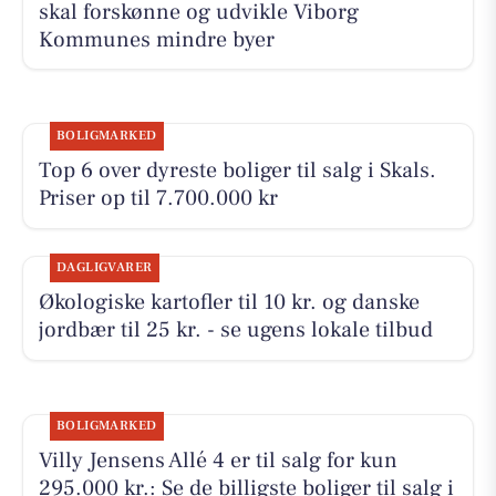
skal forskønne og udvikle Viborg
Kommunes mindre byer
BOLIGMARKED
Top 6 over dyreste boliger til salg i Skals.
Priser op til 7.700.000 kr
DAGLIGVARER
Økologiske kartofler til 10 kr. og danske
jordbær til 25 kr. - se ugens lokale tilbud
BOLIGMARKED
Villy Jensens Allé 4 er til salg for kun
295.000 kr.: Se de billigste boliger til salg i