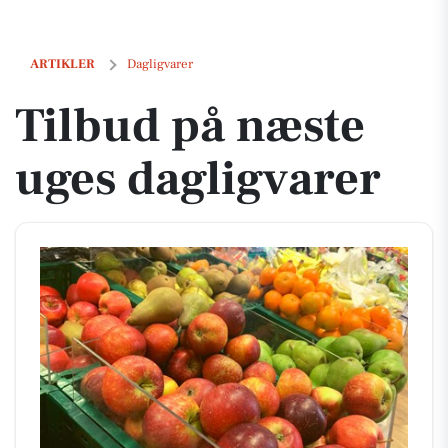
Tilbud på næste uges dagligvarer
ARTIKLER
Dagligvarer
Tilbud på næste
uges dagligvarer