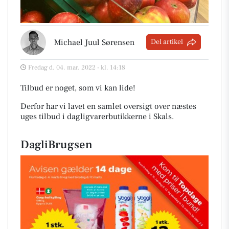
Michael Juul Sørensen
Del artikel
Fredag d. 04. mar. 2022 - kl. 14:18
Tilbud er noget, som vi kan lide!
Derfor har vi lavet en samlet oversigt over næstes
uges tilbud i dagligvarerbutikkerne i Skals
.
DagliBrugsen