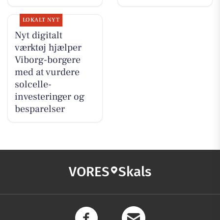
LOKALT NYT
Nyt digitalt
værktøj hjælper
Viborg-borgere
med at vurdere
solcelle-
investeringer og
besparelser
VORES
Skals