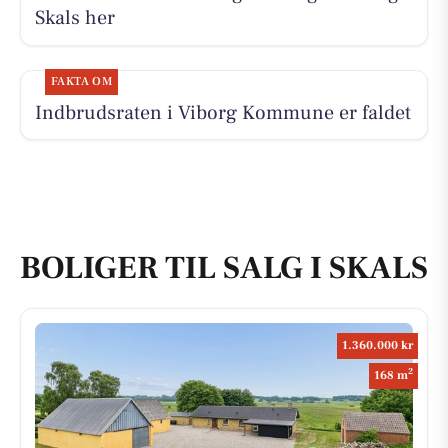
Skals her
FAKTA OM
Indbrudsraten i Viborg Kommune er faldet
BOLIGER TIL SALG I SKALS
1.360.000 kr
2
168 m