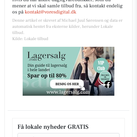
mener at vi skal samle tilbud fra, så kontakt endelig
os på
kontakt@voresdigital.dk
Denne artikel er skrevet af Michael Juul Sørensen og data er
automatisk hentet fra eksterne kilder, herunder Lokale
tilbud.
Kilde: Lokale tilbud
Få lokale nyheder GRATIS
Email