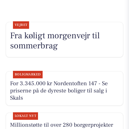
VEJRET
Fra køligt morgenvejr til
sommerbrag
BOLIGMARKED
For 3.345.000 kr Nordentoften 147 - Se
priserne på de dyreste boliger til salg i
Skals
LOKALT NYT
Millionstøtte til over 280 borgerprojekter