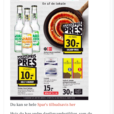
Du kan se hele
Spar’s tilbudsavis her
Hvis du har andre dagligvarebutikker, som du