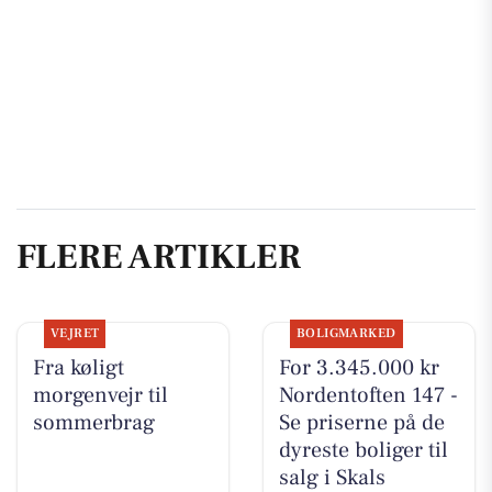
FLERE ARTIKLER
VEJRET
BOLIGMARKED
Fra køligt
For 3.345.000 kr
morgenvejr til
Nordentoften 147 -
sommerbrag
Se priserne på de
dyreste boliger til
salg i Skals