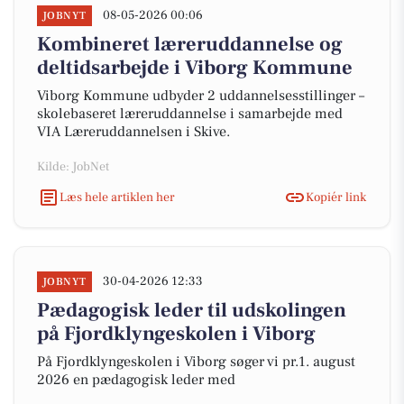
08-05-2026 00:06
JOBNYT
Kombineret læreruddannelse og
deltidsarbejde i Viborg Kommune
Viborg Kommune udbyder 2 uddannelsesstillinger –
skolebaseret læreruddannelse i samarbejde med
VIA Læreruddannelsen i Skive.
Kilde: JobNet
Læs hele artiklen her
Kopiér link
30-04-2026 12:33
JOBNYT
Pædagogisk leder til udskolingen
på Fjordklyngeskolen i Viborg
På Fjordklyngeskolen i Viborg søger vi pr.1. august
2026 en pædagogisk leder med