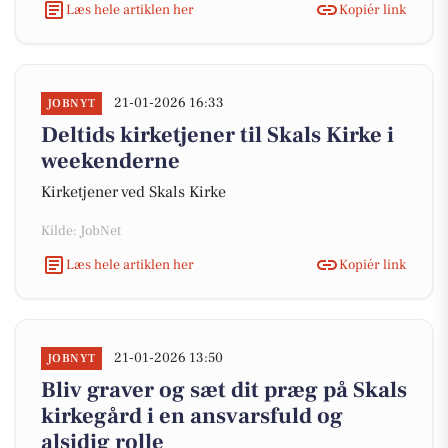
Læs hele artiklen her
Kopiér link
21-01-2026 16:33
JOBNYT
Deltids kirketjener til Skals Kirke i
weekenderne
Kirketjener ved Skals Kirke
Kilde: JobNet
Læs hele artiklen her
Kopiér link
21-01-2026 13:50
JOBNYT
Bliv graver og sæt dit præg på Skals
kirkegård i en ansvarsfuld og
alsidig rolle