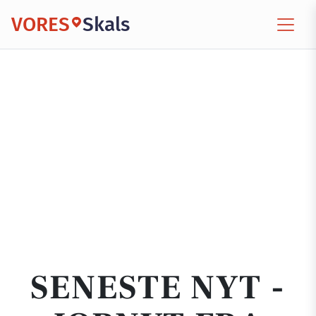
VORES
Skals
SENESTE NYT -