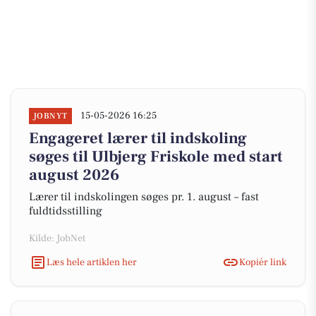
15-05-2026 16:25
JOBNYT
Engageret lærer til indskoling
søges til Ulbjerg Friskole med start
august 2026
Lærer til indskolingen søges pr. 1. august – fast
fuldtidsstilling
Kilde: JobNet
Læs hele artiklen her
Kopiér link