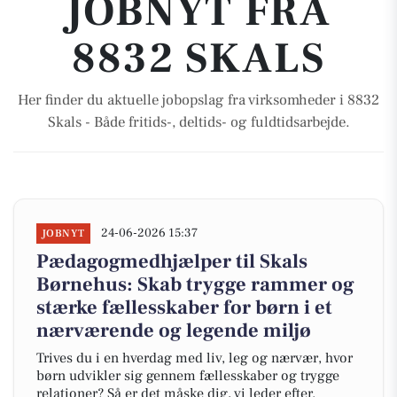
JOBNYT FRA
8832 SKALS
Her finder du aktuelle jobopslag fra virksomheder i 8832
Skals - Både fritids-, deltids- og fuldtidsarbejde.
24-06-2026 15:37
JOBNYT
Pædagogmedhjælper til Skals
Børnehus: Skab trygge rammer og
stærke fællesskaber for børn i et
nærværende og legende miljø
Trives du i en hverdag med liv, leg og nærvær, hvor
børn udvikler sig gennem fællesskaber og trygge
relationer? Så er det måske dig, vi leder efter.