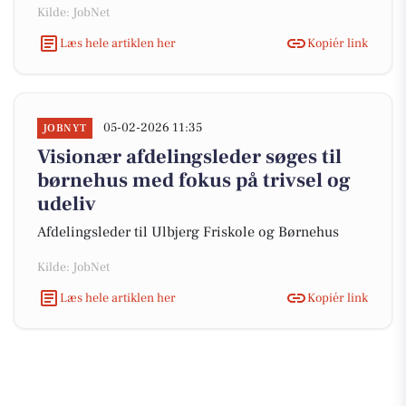
Kilde: JobNet
Læs hele artiklen her
Kopiér link
05-02-2026 11:35
JOBNYT
Visionær afdelingsleder søges til
børnehus med fokus på trivsel og
udeliv
Afdelingsleder til Ulbjerg Friskole og Børnehus
Kilde: JobNet
Læs hele artiklen her
Kopiér link