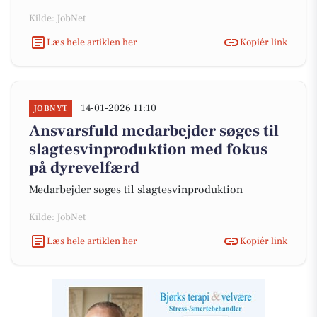
Kilde: JobNet
Læs hele artiklen her
Kopiér link
14-01-2026 11:10
JOBNYT
Ansvarsfuld medarbejder søges til
slagtesvinproduktion med fokus
på dyrevelfærd
Medarbejder søges til slagtesvinproduktion
Kilde: JobNet
Læs hele artiklen her
Kopiér link