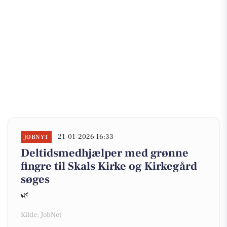
21-01-2026 16:33
JOBNYT
Deltidsmedhjælper med grønne
fingre til Skals Kirke og Kirkegård
søges
🌿
Kilde: JobNet