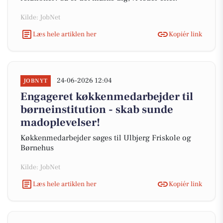
Kilde: JobNet
Læs hele artiklen her
Kopiér link
24-06-2026 12:04
JOBNYT
Engageret køkkenmedarbejder til
børneinstitution - skab sunde
madoplevelser!
Køkkenmedarbejder søges til Ulbjerg Friskole og
Børnehus
Kilde: JobNet
Læs hele artiklen her
Kopiér link