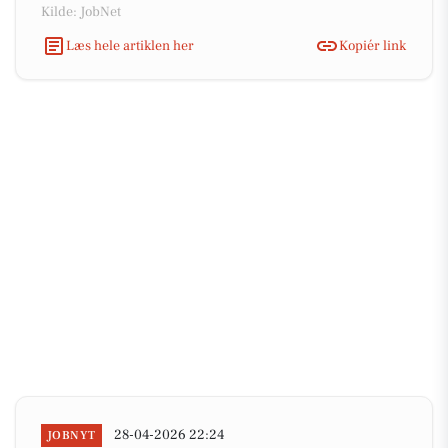
Kilde: JobNet
Læs hele artiklen her
Kopiér link
28-04-2026 22:24
JOBNYT