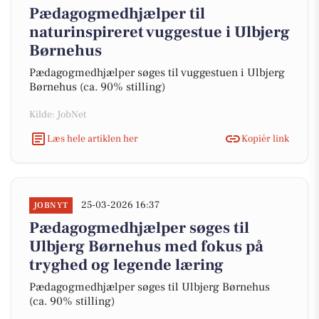
Pædagogmedhjælper til
naturinspireret vuggestue i Ulbjerg
Børnehus
Pædagogmedhjælper søges til vuggestuen i Ulbjerg
Børnehus (ca. 90% stilling)
Kilde: JobNet
Læs hele artiklen her
Kopiér link
25-03-2026 16:37
JOBNYT
Pædagogmedhjælper søges til
Ulbjerg Børnehus med fokus på
tryghed og legende læring
Pædagogmedhjælper søges til Ulbjerg Børnehus
(ca. 90% stilling)