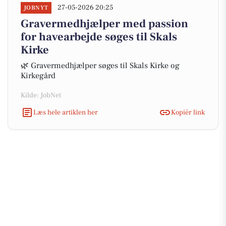
27-05-2026 20:25
JOBNYT
Gravermedhjælper med passion
for havearbejde søges til Skals
Kirke
🌿 Gravermedhjælper søges til Skals Kirke og
Kirkegård
Kilde: JobNet
Læs hele artiklen her
Kopiér link