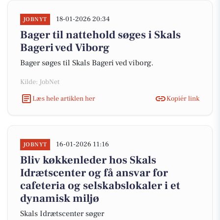
18-01-2026 20:34
JOBNYT
Bager til nattehold søges i Skals
Bageri ved Viborg
Bager søges til Skals Bageri ved viborg.
Kilde: JobNet
Læs hele artiklen her
Kopiér link
16-01-2026 11:16
JOBNYT
Bliv køkkenleder hos Skals
Idrætscenter og få ansvar for
cafeteria og selskabslokaler i et
dynamisk miljø
Skals Idrætscenter søger