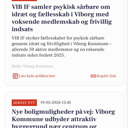
VIB IF samler psykisk sårbare om
idræt og fællesskab i Viborg med
voksende medlemskab og frivillig
indsats
VIB IF styrker fællesskabet for psykisk sårbare
gennem idræt og frivillighed i Viborg Kommune –
allerede 59 aktive medlemmer og en voksende
indsats siden foråret 2025.
Kilde: Viborg Kommune
Læs hele artiklen her
Kopiér link
19-05-2026 15:45
LOKALT NYT
Nye boligmuligheder på vej: Viborg
Kommune udbyder attraktiv
byggegrund nær centrum og