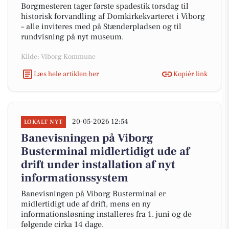
Borgmesteren tager første spadestik torsdag til
historisk forvandling af Domkirkekvarteret i Viborg
– alle inviteres med på Stænderpladsen og til
rundvisning på nyt museum.
Kilde: Viborg Kommune
Læs hele artiklen her
Kopiér link
20-05-2026 12:54
LOKALT NYT
Banevisningen på Viborg
Busterminal midlertidigt ude af
drift under installation af nyt
informationssystem
Banevisningen på Viborg Busterminal er
midlertidigt ude af drift, mens en ny
informationsløsning installeres fra 1. juni og de
følgende cirka 14 dage.