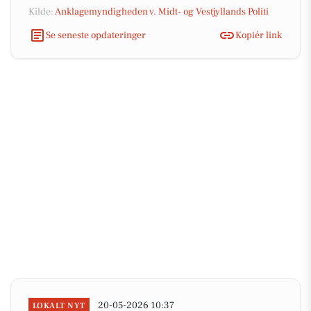
Kilde:
Anklagemyndigheden v. Midt- og Vestjyllands Politi
Se seneste opdateringer
Kopiér link
20-05-2026 10:37
LOKALT NYT