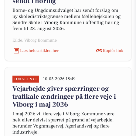
sendt i høring
Børne- og Ungdomsudvalget har sendt forslag om
ny skoledistriktsgrænse mellem Møllehøjskolen og
Søndre Skole i Viborg Kommune i offentlig høring
frem til 28. august 2026.
Kilde: Viborg Kommune
Læs hele artiklen her
Kopiér link
10-05-2026 18:49
LOKALT NYT
Vejarbejde giver spærringer og
trafikale ændringer på flere veje i
Viborg i maj 2026
I maj 2026 vil flere veje i Viborg Kommune være
helt eller delvist spærret på grund af vejarbejde,
herunder Vognmagervej, Agerlandsvej og flere
industriveje.