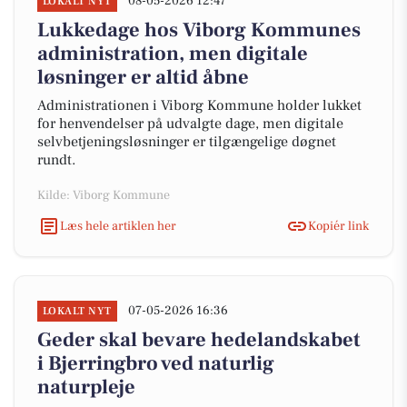
08-05-2026 12:47
LOKALT NYT
Lukke­dage hos Viborg Kommunes
administration, men digitale
løsninger er altid åbne
Administrationen i Viborg Kommune holder lukket
for henvendelser på udvalgte dage, men digitale
selvbetjeningsløsninger er tilgængelige døgnet
rundt.
Kilde: Viborg Kommune
Læs hele artiklen her
Kopiér link
07-05-2026 16:36
LOKALT NYT
Geder skal bevare hedelandskabet
i Bjerringbro ved naturlig
naturpleje