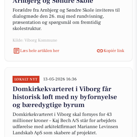
Arnbjerg og Søndre Skole
Forældre fra Arnbjerg og Søndre Skole inviteres til
dialogmøde den 26. maj med rundvisning,
præsentation og spørgsmål om fremtidig
skolestruktur.
Kilde: Viborg Kommune
Læs hele artiklen her
Kopiér link
13-05-2026 16:36
LOKALT NYT
Domkirkekvarteret i Viborg får
historisk løft med ny byfornyelse
og bæredygtige byrum
Domkirkekvarteret i Viborg skal fornyes for 43
millioner kroner – Kaj Bech A/S står for arbejdets
udførelse med arkitektfirmaet Marianne Levinsen
Landskab ApS som skabere af projektet.