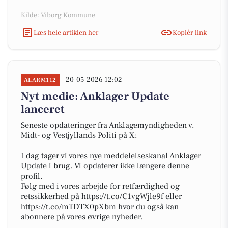
Kilde: Viborg Kommune
Læs hele artiklen her
Kopiér link
20-05-2026 12:02
ALARM112
Nyt medie: Anklager Update
lanceret
Seneste opdateringer fra Anklagemyndigheden v.
Midt- og Vestjyllands Politi på X:
I dag tager vi vores nye meddelelseskanal Anklager
Update i brug. Vi opdaterer ikke længere denne
profil.
Følg med i vores arbejde for retfærdighed og
retssikkerhed på https://t.co/C1vgWjle9f eller
https://t.co/mTDTX0pXbm hvor du også kan
abonnere på vores øvrige nyheder.