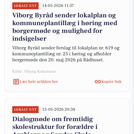
14-05-2026 11:57
LOKALT NYT
Viborg Byråd sender lokalplan og
kommuneplantillæg i høring med
borgermøde og mulighed for
indsigelser
Viborg Byråd sender forslag til lokalplan nr. 619 og
kommuneplantillæg nr. 25 i høring og afholder
borgermøde den 20. maj 2026 på Rådhuset.
Kilde: Viborg Kommune
Læs hele artiklen her
Kopiér link
13-05-2026 20:38
LOKALT NYT
Dialogmøde om fremtidig
skolestruktur for forældre i