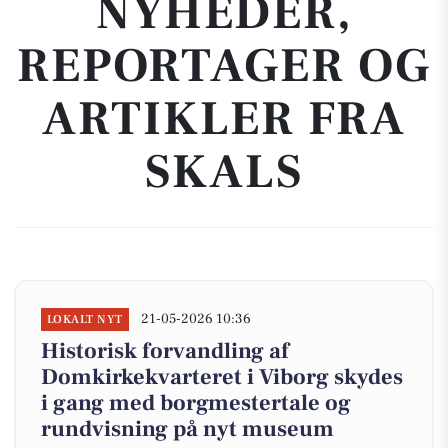
NYHEDER,
REPORTAGER OG
ARTIKLER FRA
SKALS
21-05-2026 10:36
LOKALT NYT
Historisk forvandling af
Domkirkekvarteret i Viborg skydes
i gang med borgmestertale og
rundvisning på nyt museum