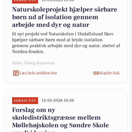
13-05-2026 10:36
LOKALT NYT
Naturskoleprojekt hjælper sårbare
børn ud af isolation gennem
arbejde med dyr og natur
Et nyt projekt ved Naturskolen i Undallslund Skov
hjælper sårbare børn med at bryde isolation
gennem praktisk arbejde med dyr og natur, støttet af
Nordea-fonden.
Kilde: Viborg Kommune
Læs hele artiklen her
Kopiér link
12-05-2026 10:36
LOKALT NYT
Forslag om ny
skoledistriktsgrænse mellem
Møllehøjskolen og Søndre Skole