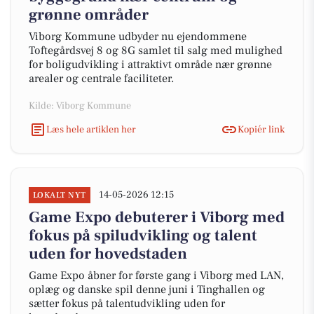
grønne områder
Viborg Kommune udbyder nu ejendommene
Toftegårdsvej 8 og 8G samlet til salg med mulighed
for boligudvikling i attraktivt område nær grønne
arealer og centrale faciliteter.
Kilde: Viborg Kommune
Læs hele artiklen her
Kopiér link
14-05-2026 12:15
LOKALT NYT
Game Expo debuterer i Viborg med
fokus på spiludvikling og talent
uden for hovedstaden
Game Expo åbner for første gang i Viborg med LAN,
oplæg og danske spil denne juni i Tinghallen og
sætter fokus på talentudvikling uden for