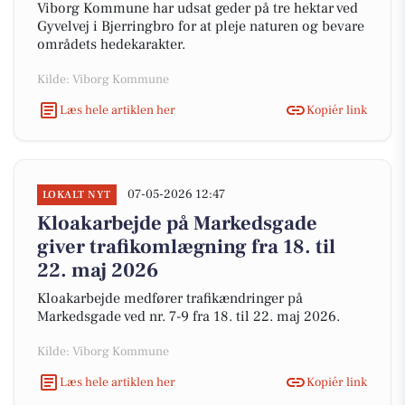
Viborg Kommune har udsat geder på tre hektar ved
Gyvelvej i Bjerringbro for at pleje naturen og bevare
områdets hedekarakter.
Kilde: Viborg Kommune
Læs hele artiklen her
Kopiér link
07-05-2026 12:47
LOKALT NYT
Kloakarbejde på Markedsgade
giver trafikomlægning fra 18. til
22. maj 2026
Kloakarbejde medfører trafikændringer på
Markedsgade ved nr. 7-9 fra 18. til 22. maj 2026.
Kilde: Viborg Kommune
Læs hele artiklen her
Kopiér link