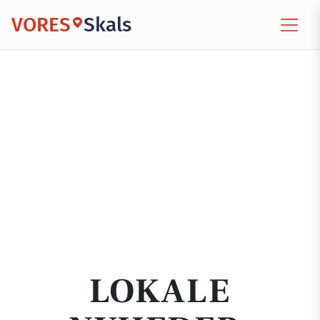
VORES
Skals
LOKALE