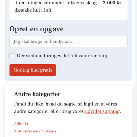
tildækning af rør under køkkenvask og
2.000 kr.
dæække hul i loft
Opret en opgave
Der skal medbringes det relevante værktøj
Modtag bud gratis
Andre kategorier
Fandt du ikke, hvad du søgte, så kig i en af vores
andre kategorier eller brug vores
udvidet søgning
.
Arkitekt
Autoværksted / mekanik