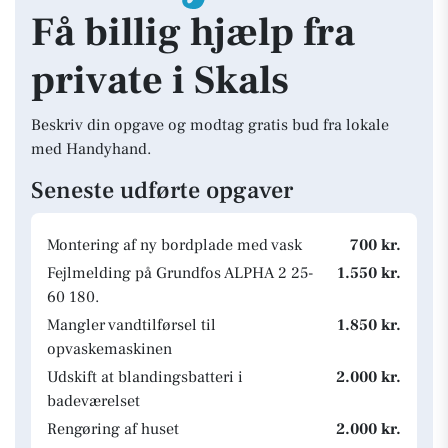
Få billig hjælp fra
private i Skals
Beskriv din opgave og modtag gratis bud fra lokale
med Handyhand.
Seneste udførte opgaver
Montering af ny bordplade med vask
700 kr.
Fejlmelding på Grundfos ALPHA 2 25-
1.550 kr.
60 180.
Mangler vandtilførsel til
1.850 kr.
opvaskemaskinen
Udskift at blandingsbatteri i
2.000 kr.
badeværelset
Rengøring af huset
2.000 kr.