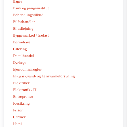
Bager
Bank og pengeinstitut
Behandlingstilbud
Bilforhandler
Biludlejning
Byggemarked / trælast
Børnehave
Catering
Detailhandel
Dyrlæge
Ejendomsmægler
El-, gas-, vand- og fjernvarmeforsyning
Elektriker
Elektronik / IT
Entreprenør
Forsikring
Frisør
Gartner
Hotel