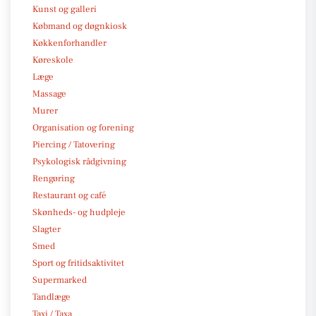
Kunst og galleri
Købmand og døgnkiosk
Køkkenforhandler
Køreskole
Læge
Massage
Murer
Organisation og forening
Piercing / Tatovering
Psykologisk rådgivning
Rengøring
Restaurant og café
Skønheds- og hudpleje
Slagter
Smed
Sport og fritidsaktivitet
Supermarked
Tandlæge
Taxi / Taxa