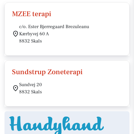
MZEE terapi
c/o. Ester Bjerregaard Brezuleanu
Kærbyvej 60 A
8832 Skals
Sundstrup Zoneterapi
Sundvej 20
8832 Skals