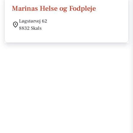
Marinas Helse og Fodpleje
Løgstørvej 62
8832 Skals