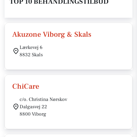
TOP 10 BEHANDLINGSTILBUD
Akuzone Viborg & Skals
Lærkevej 6
8832 Skals
ChiCare
c/o. Christina Nørskov
Dalgasvej 22
8800 Viborg