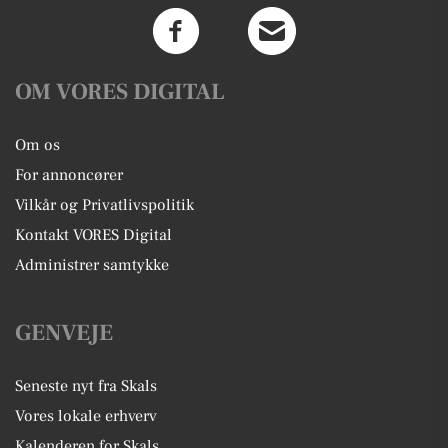
OM VORES DIGITAL
Om os
For annoncører
Vilkår og Privatlivspolitik
Kontakt VORES Digital
Administrer samtykke
GENVEJE
Seneste nyt fra Skals
Vores lokale erhverv
Kalenderen for Skals