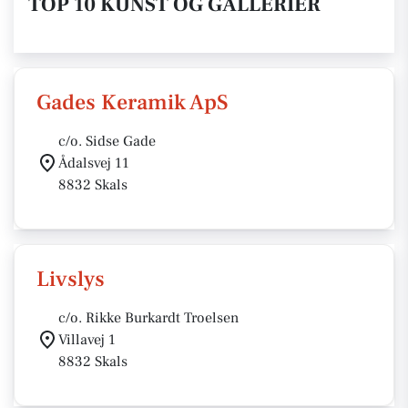
TOP 10 KUNST OG GALLERIER
Gades Keramik ApS
c/o. Sidse Gade
Ådalsvej 11
8832 Skals
Livslys
c/o. Rikke Burkardt Troelsen
Villavej 1
8832 Skals