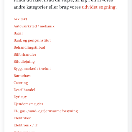
andre kategorier eller brug vores
udvidet søgning
.
Arkitekt
Autoværksted / mekanik
Bager
Bank og pengeinstitut
Behandlingstilbud
Bilforhandler
Biludlejning
Byggemarked / trælast
Børnehave
Catering
Detailhandel
Dyrlæge
Ejendomsmægler
El-, gas-, vand- og fjernvarmeforsyning
Elektriker
Elektronik / IT