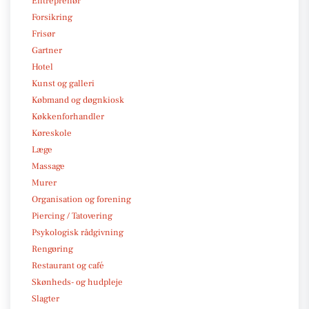
Entreprenør
Forsikring
Frisør
Gartner
Hotel
Kunst og galleri
Købmand og døgnkiosk
Køkkenforhandler
Køreskole
Læge
Massage
Murer
Organisation og forening
Piercing / Tatovering
Psykologisk rådgivning
Rengøring
Restaurant og café
Skønheds- og hudpleje
Slagter