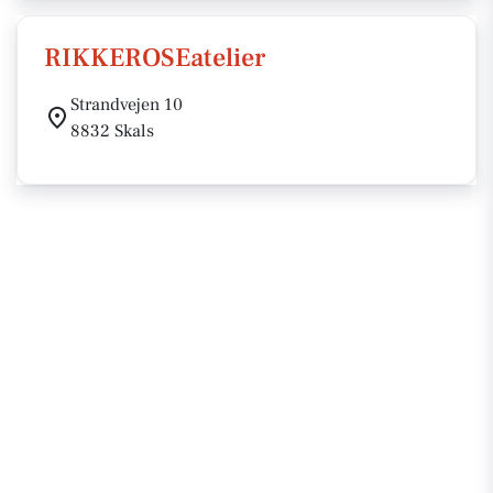
RIKKEROSEatelier
Strandvejen 10
8832 Skals