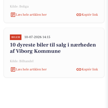
Kilde: Boliga
Læs hele artiklen her
Kopiér link
10-07-2026 14:15
BILER
10 dyreste biler til salg i nærheden
af Viborg Kommune
Kilde: Bilhandel
Læs hele artiklen her
Kopiér link