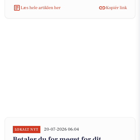
Læs hele artiklen her
Kopiér link
20-07-2026 06:04
LOKALT NYT
Betaler du for meget for dit