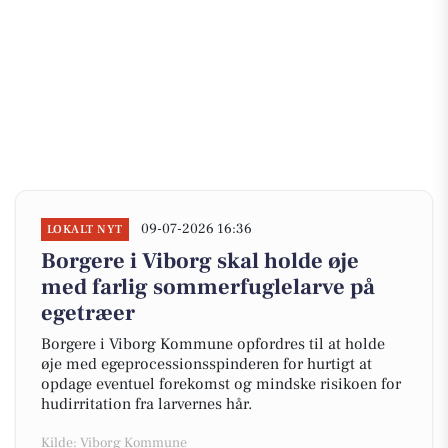
09-07-2026 16:36
LOKALT NYT
Borgere i Viborg skal holde øje
med farlig sommerfuglelarve på
egetræer
Borgere i Viborg Kommune opfordres til at holde
øje med egeprocessionsspinderen for hurtigt at
opdage eventuel forekomst og mindske risikoen for
hudirritation fra larvernes hår.
Kilde: Viborg Kommune