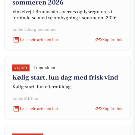
sommeren 2026
Vinkelvej i Bruunshåb spærres og lysreguleres i
forbindelse med vejombygning i sommeren 2026.
Kilde: Viborg Kommune
Læs hele artiklen her
Kopiér link
1 time siden
VEJRET
Kølig start, lun dag med frisk vind
Kølig start, lun eftermiddag.
Kilde: MET.no
Læs hele artiklen her
Kopiér link