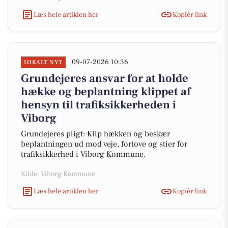
Læs hele artiklen her
Kopiér link
09-07-2026 10:36
LOKALT NYT
Grundejeres ansvar for at holde
hække og beplantning klippet af
hensyn til trafiksikkerheden i
Viborg
Grundejeres pligt: Klip hækken og beskær
beplantningen ud mod veje, fortove og stier for
trafiksikkerhed i Viborg Kommune.
Kilde: Viborg Kommune
Læs hele artiklen her
Kopiér link