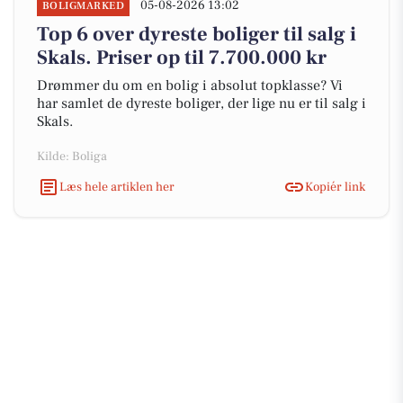
05-08-2026 13:02
BOLIGMARKED
Top 6 over dyreste boliger til salg i
Skals. Priser op til 7.700.000 kr
Drømmer du om en bolig i absolut topklasse? Vi
har samlet de dyreste boliger, der lige nu er til salg i
Skals.
Kilde: Boliga
Læs hele artiklen her
Kopiér link