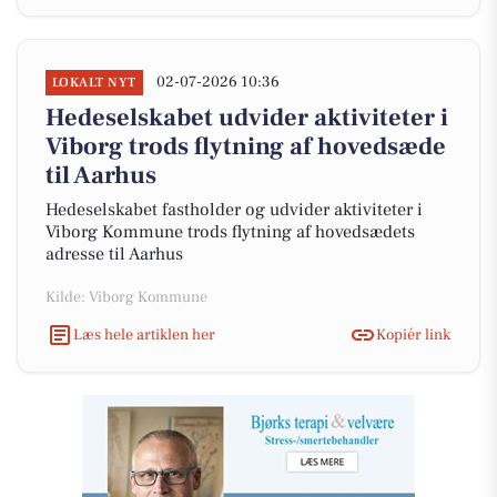
02-07-2026 10:36
LOKALT NYT
Hedeselskabet udvider aktiviteter i
Viborg trods flytning af hovedsæde
til Aarhus
Hedeselskabet fastholder og udvider aktiviteter i
Viborg Kommune trods flytning af hovedsædets
adresse til Aarhus
Kilde: Viborg Kommune
Læs hele artiklen her
Kopiér link