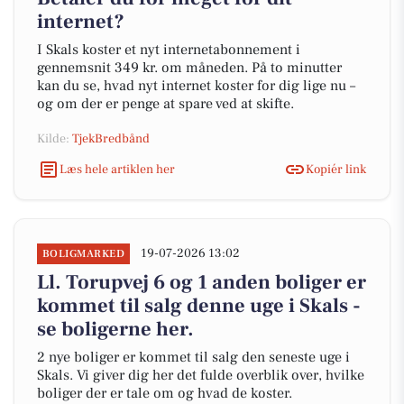
internet?
I Skals koster et nyt internetabonnement i
gennemsnit 349 kr. om måneden. På to minutter
kan du se, hvad nyt internet koster for dig lige nu –
og om der er penge at spare ved at skifte.
Kilde:
TjekBredbånd
Læs hele artiklen her
Kopiér link
19-07-2026 13:02
BOLIGMARKED
Ll. Torupvej 6 og 1 anden boliger er
kommet til salg denne uge i Skals -
se boligerne her.
2 nye boliger er kommet til salg den seneste uge i
Skals. Vi giver dig her det fulde overblik over, hvilke
boliger der er tale om og hvad de koster.