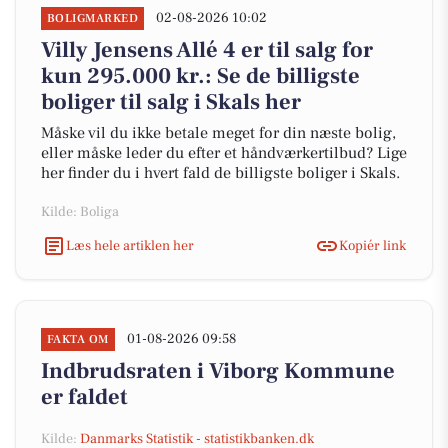
02-08-2026 10:02
BOLIGMARKED
Villy Jensens Allé 4 er til salg for
kun 295.000 kr.: Se de billigste
boliger til salg i Skals her
Måske vil du ikke betale meget for din næste bolig,
eller måske leder du efter et håndværkertilbud? Lige
her finder du i hvert fald de billigste boliger i Skals.
Kilde: Boliga
Læs hele artiklen her
Kopiér link
01-08-2026 09:58
FAKTA OM
Indbrudsraten i Viborg Kommune
er faldet
Kilde:
Danmarks Statistik - statistikbanken.dk