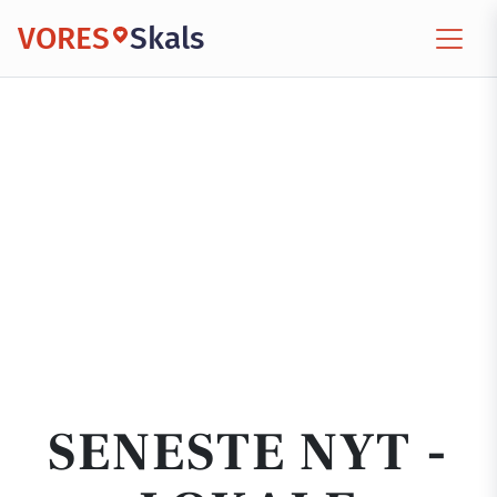
VORES
Skals
SENESTE NYT -