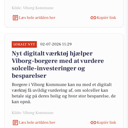
Kilde: Viborg Kommune
Læs hele artiklen her
Kopiér link
02-07-2026 11:29
LOKALT NYT
Nyt digitalt værktøj hjælper
Viborg-borgere med at vurdere
solcelle-investeringer og
besparelser
Borgere i Viborg Kommune kan nu med et digitalt
værktøj få uvildig vurdering af, om solceller kan
betale sig på deres bolig og hvor stor besparelse, de
kan opnå.
Kilde: Viborg Kommune
Læs hele artiklen her
Kopiér link