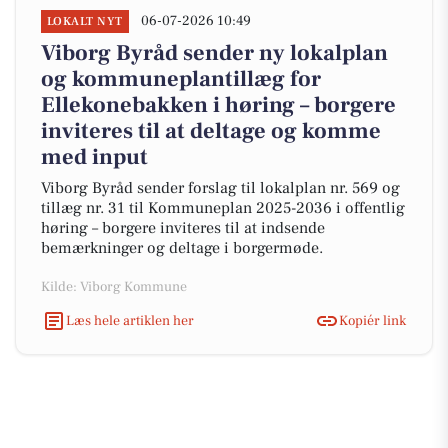
06-07-2026 10:49
LOKALT NYT
Viborg Byråd sender ny lokalplan
og kommuneplantillæg for
Ellekonebakken i høring – borgere
inviteres til at deltage og komme
med input
Viborg Byråd sender forslag til lokalplan nr. 569 og
tillæg nr. 31 til Kommuneplan 2025-2036 i offentlig
høring – borgere inviteres til at indsende
bemærkninger og deltage i borgermøde.
Kilde: Viborg Kommune
Læs hele artiklen her
Kopiér link