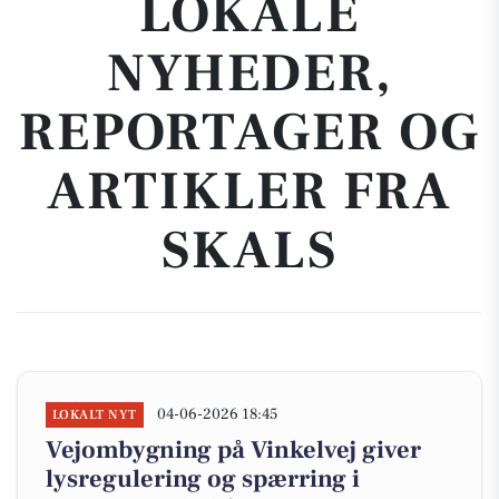
LOKALE
NYHEDER,
REPORTAGER OG
ARTIKLER FRA
SKALS
04-06-2026 18:45
LOKALT NYT
Vejombygning på Vinkelvej giver
lysregulering og spærring i