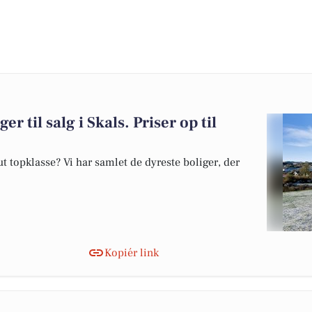
er til salg i Skals. Priser op til
 topklasse? Vi har samlet de dyreste boliger, der
Kopiér link