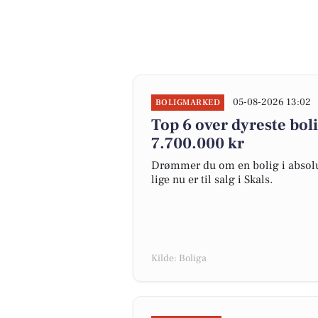
05-08-2026 13:02
BOLIGMARKED
Top 6 over dyreste bolig
7.700.000 kr
Drømmer du om en bolig i absolut
lige nu er til salg i Skals.
Kilde: Boliga