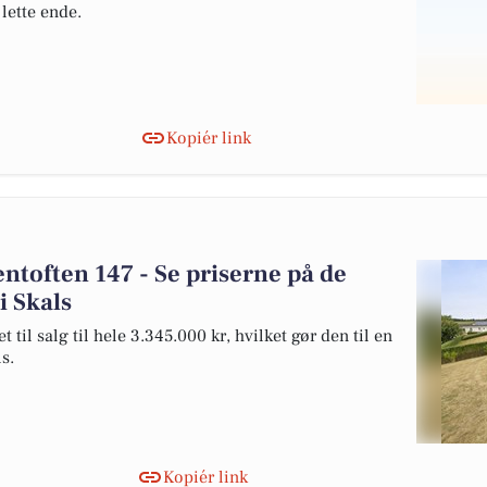
lette ende.
Kopiér link
ntoften 147 - Se priserne på de
 i Skals
il salg til hele 3.345.000 kr, hvilket gør den til en
ls.
Kopiér link