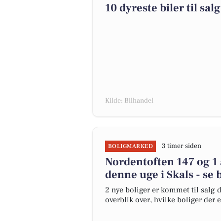
10 dyreste biler til s
Kilde: Bilhandel
3 timer siden
BOLIGMARKED
Nordentoften 147 og 1 
denne uge i Skals - se 
2 nye boliger er kommet til salg d
overblik over, hvilke boliger der 