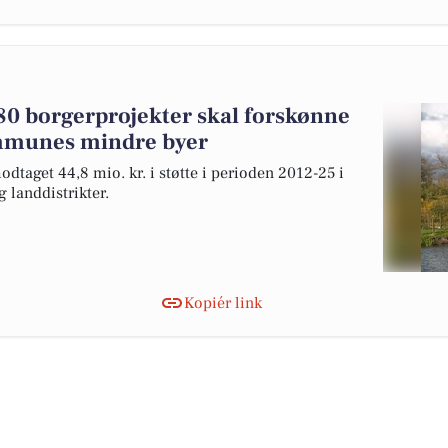
 280 borgerprojekter skal forskønne
mmunes mindre byer
dtaget 44,8 mio. kr. i støtte i perioden 2012-25 i
landdistrikter.
Kopiér link