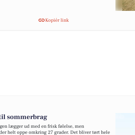
Kopiér link
 til sommerbrag
agen lægger ud med en frisk følelse, men
der helt oppe omkring 27 grader. Det bliver tørt hele