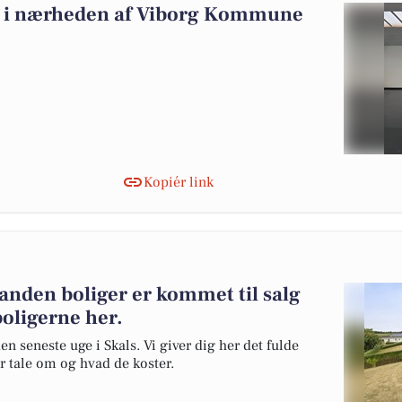
alg i nærheden af Viborg Kommune
Kopiér link
anden boliger er kommet til salg
boligerne her.
en seneste uge i Skals. Vi giver dig her det fulde
er tale om og hvad de koster.