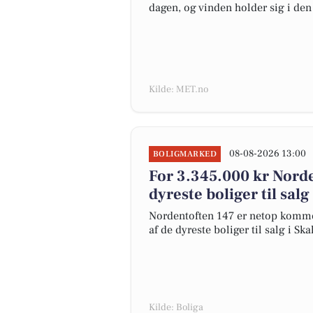
dagen, og vinden holder sig i den 
Kilde: MET.no
08-08-2026 13:00
BOLIGMARKED
For 3.345.000 kr Norde
dyreste boliger til salg
Nordentoften 147 er netop kommet t
af de dyreste boliger til salg i Ska
Kilde: Boliga