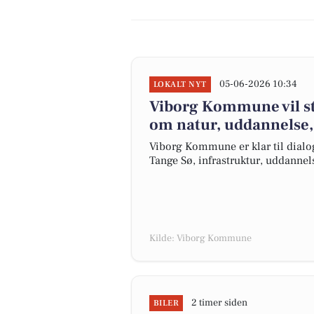
05-06-2026 10:34
LOKALT NYT
Viborg Kommune vil st
om natur, uddannelse, 
Viborg Kommune er klar til dial
Tange Sø, infrastruktur, uddanne
Kilde: Viborg Kommune
2 timer siden
BILER