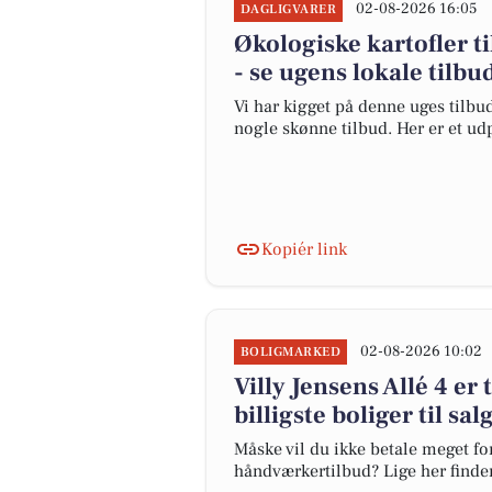
02-08-2026 16:05
DAGLIGVARER
Økologiske kartofler ti
- se ugens lokale tilbu
Vi har kigget på denne uges tilbu
nogle skønne tilbud. Her er et ud
Kopiér link
02-08-2026 10:02
BOLIGMARKED
Villy Jensens Allé 4 er 
billigste boliger til sal
Måske vil du ikke betale meget for
håndværkertilbud? Lige her finder d