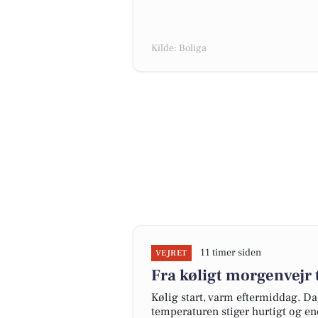
Kilde: Boliga
11 timer siden
VEJRET
Fra køligt morgenvejr
Kølig start, varm eftermiddag. D
temperaturen stiger hurtigt og en