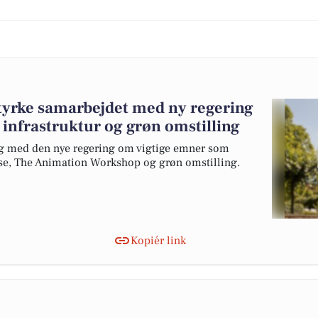
yrke samarbejdet med ny regering
infrastruktur og grøn omstilling
og med den nye regering om vigtige emner som
lse, The Animation Workshop og grøn omstilling.
Kopiér link