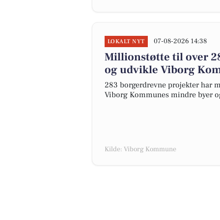
07-08-2026 14:38
LOKALT NYT
Millionstøtte til over
og udvikle Viborg Ko
283 borgerdrevne projekter har mo
Viborg Kommunes mindre byer og 
Kilde: Viborg Kommune