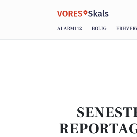
VORES
Skals
ALARM112
BOLIG
ERHVER
SENEST
REPORTAG