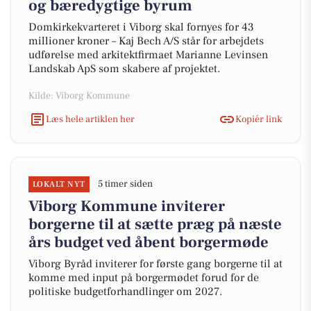
og bæredygtige byrum
Domkirkekvarteret i Viborg skal fornyes for 43
millioner kroner – Kaj Bech A/S står for arbejdets
udførelse med arkitektfirmaet Marianne Levinsen
Landskab ApS som skabere af projektet.
Kilde: Viborg Kommune
Læs hele artiklen her
Kopiér link
5 timer siden
LOKALT NYT
Viborg Kommune inviterer
borgerne til at sætte præg på næste
års budget ved åbent borgermøde
Viborg Byråd inviterer for første gang borgerne til at
komme med input på borgermødet forud for de
politiske budgetforhandlinger om 2027.