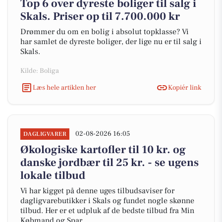
Top 6 over dyreste boliger til salg i
Skals. Priser op til 7.700.000 kr
Drømmer du om en bolig i absolut topklasse? Vi
har samlet de dyreste boliger, der lige nu er til salg i
Skals.
Kilde: Boliga
Læs hele artiklen her
Kopiér link
02-08-2026 16:05
DAGLIGVARER
Økologiske kartofler til 10 kr. og
danske jordbær til 25 kr. - se ugens
lokale tilbud
Vi har kigget på denne uges tilbudsaviser for
dagligvarebutikker i Skals og fundet nogle skønne
tilbud. Her er et udpluk af de bedste tilbud fra Min
Købmand og Spar.