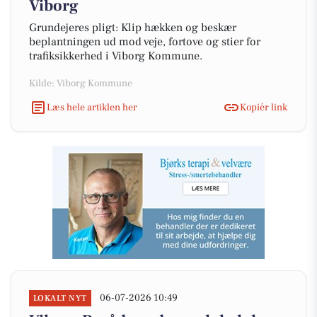
Viborg
Grundejeres pligt: Klip hækken og beskær
beplantningen ud mod veje, fortove og stier for
trafiksikkerhed i Viborg Kommune.
Kilde: Viborg Kommune
Læs hele artiklen her
Kopiér link
06-07-2026 10:49
LOKALT NYT