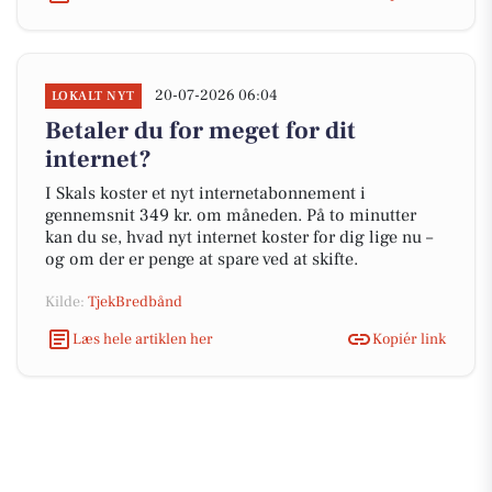
20-07-2026 06:04
LOKALT NYT
Betaler du for meget for dit
internet?
I Skals koster et nyt internetabonnement i
gennemsnit 349 kr. om måneden. På to minutter
kan du se, hvad nyt internet koster for dig lige nu –
og om der er penge at spare ved at skifte.
Kilde:
TjekBredbånd
Læs hele artiklen her
Kopiér link