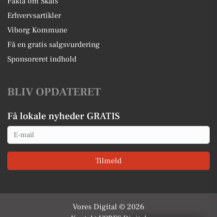
Fakta om Skals
Erhvervsartikler
Viborg Kommune
Få en gratis salgsvurdering
Sponsoreret indhold
BLIV OPDATERET
Få lokale nyheder GRATIS
Email
Tilmeld
Vores Digital © 2026