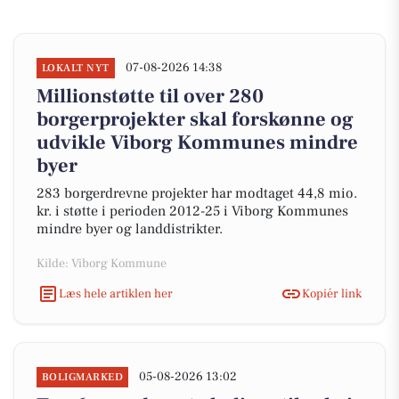
07-08-2026 14:38
LOKALT NYT
Millionstøtte til over 280
borgerprojekter skal forskønne og
udvikle Viborg Kommunes mindre
byer
283 borgerdrevne projekter har modtaget 44,8 mio.
kr. i støtte i perioden 2012-25 i Viborg Kommunes
mindre byer og landdistrikter.
Kilde: Viborg Kommune
Læs hele artiklen her
Kopiér link
05-08-2026 13:02
BOLIGMARKED