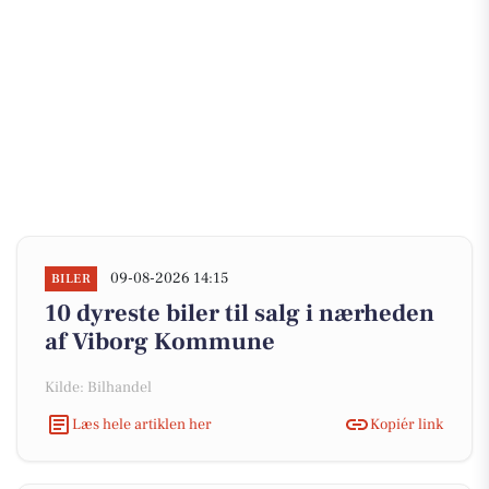
09-08-2026 14:15
BILER
10 dyreste biler til salg i nærheden
af Viborg Kommune
Kilde: Bilhandel
Læs hele artiklen her
Kopiér link