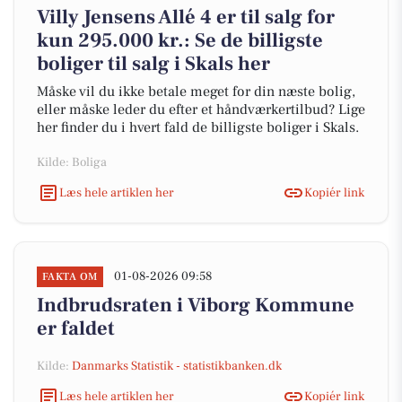
Villy Jensens Allé 4 er til salg for
kun 295.000 kr.: Se de billigste
boliger til salg i Skals her
Måske vil du ikke betale meget for din næste bolig,
eller måske leder du efter et håndværkertilbud? Lige
her finder du i hvert fald de billigste boliger i Skals.
Kilde: Boliga
Læs hele artiklen her
Kopiér link
01-08-2026 09:58
FAKTA OM
Indbrudsraten i Viborg Kommune
er faldet
Kilde:
Danmarks Statistik - statistikbanken.dk
Læs hele artiklen her
Kopiér link