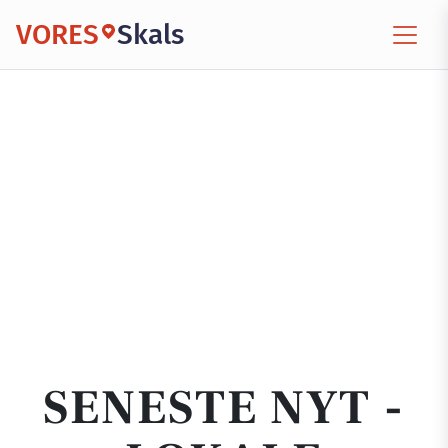
VORES
Skals
SENESTE NYT -