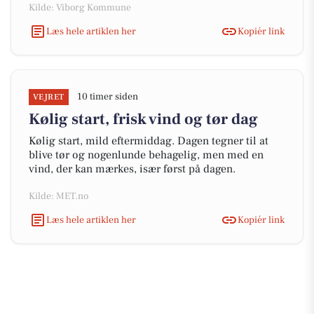
Kilde: Viborg Kommune
Læs hele artiklen her
Kopiér link
10 timer siden
VEJRET
Kølig start, frisk vind og tør dag
Kølig start, mild eftermiddag. Dagen tegner til at
blive tør og nogenlunde behagelig, men med en
vind, der kan mærkes, især først på dagen.
Kilde: MET.no
Læs hele artiklen her
Kopiér link