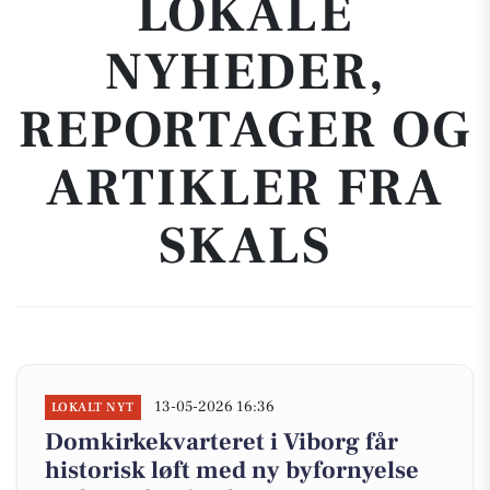
LOKALE
NYHEDER,
REPORTAGER OG
ARTIKLER FRA
SKALS
13-05-2026 16:36
LOKALT NYT
Domkirkekvarteret i Viborg får
historisk løft med ny byfornyelse