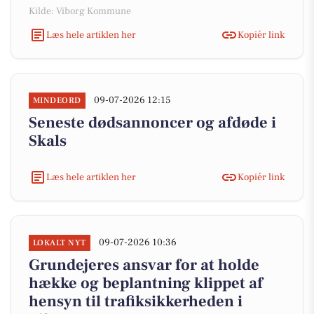
Kilde: Viborg Kommune
Læs hele artiklen her
Kopiér link
09-07-2026 12:15
MINDEORD
Seneste dødsannoncer og afdøde i
Skals
Læs hele artiklen her
Kopiér link
09-07-2026 10:36
LOKALT NYT
Grundejeres ansvar for at holde
hække og beplantning klippet af
hensyn til trafiksikkerheden i