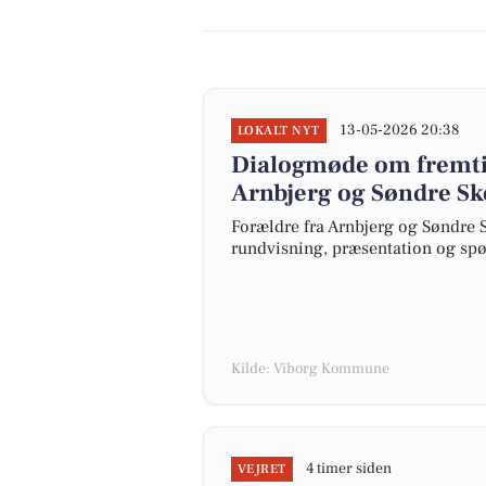
13-05-2026 20:38
LOKALT NYT
Dialogmøde om fremtid
Arnbjerg og Søndre Sk
Forældre fra Arnbjerg og Søndre 
rundvisning, præsentation og spø
Kilde: Viborg Kommune
4 timer siden
VEJRET