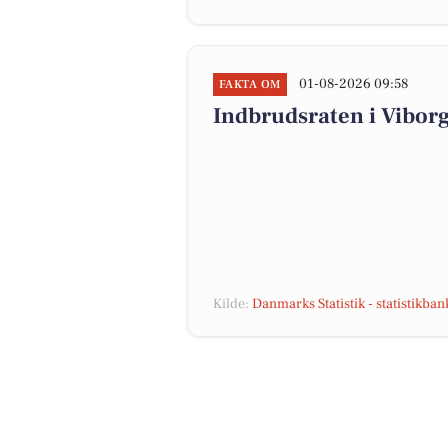
01-08-2026 09:58
FAKTA OM
Indbrudsraten i Vibor
Kilde:
Danmarks Statistik - statistikba