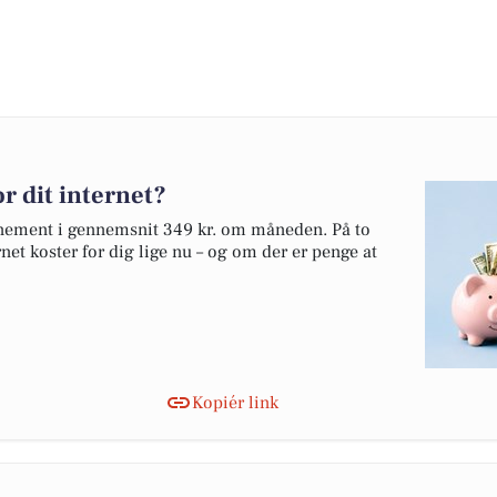
r dit internet?
onnement i gennemsnit 349 kr. om måneden. På to
net koster for dig lige nu – og om der er penge at
Kopiér link