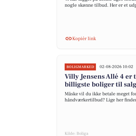
nogle skønne tilbud. Her er et ud
Kopiér link
02-08-2026 10:02
BOLIGMARKED
Villy Jensens Allé 4 er 
billigste boliger til sal
Måske vil du ikke betale meget for
håndværkertilbud? Lige her finder d
Kilde: Boliga