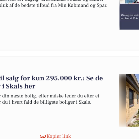
pluk af de bedste tilbud fra Min Købmand og Spar.
til salg for kun 295.000 kr.: Se de
g i Skals her
 din næste bolig, eller måske leder du efter et
u i hvert fald de billigste boliger i Skals.
Kopiér link