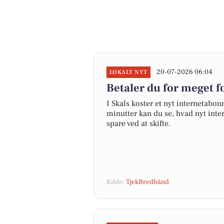
20-07-2026 06:04
LOKALT NYT
Betaler du for meget fo
I Skals koster et nyt internetab
minutter kan du se, hvad nyt inter
spare ved at skifte.
Kilde:
TjekBredbånd