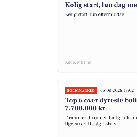
Kølig start, lun dag me
Kølig start, lun eftermiddag.
Kilde: MET.no
05-08-2026 13:02
BOLIGMARKED
Top 6 over dyreste bolig
7.700.000 kr
Drømmer du om en bolig i absolut
lige nu er til salg i Skals.