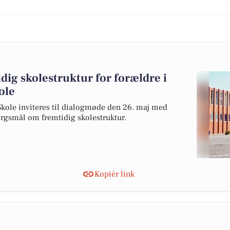
ig skolestruktur for forældre i
ole
Skole inviteres til dialogmøde den 26. maj med
rgsmål om fremtidig skolestruktur.
Kopiér link