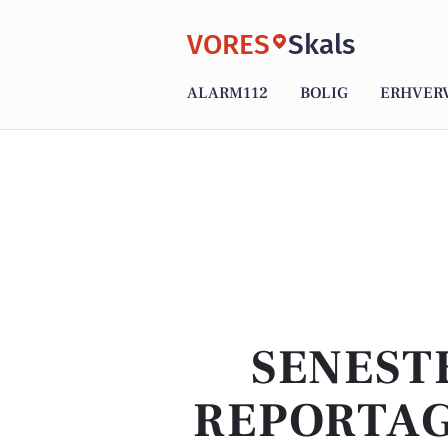
VORES
Skals
ALARM112
BOLIG
ERHVER
SENEST
REPORTAG