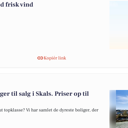
d frisk vind
Kopiér link
er til salg i Skals. Priser op til
 topklasse? Vi har samlet de dyreste boliger, der