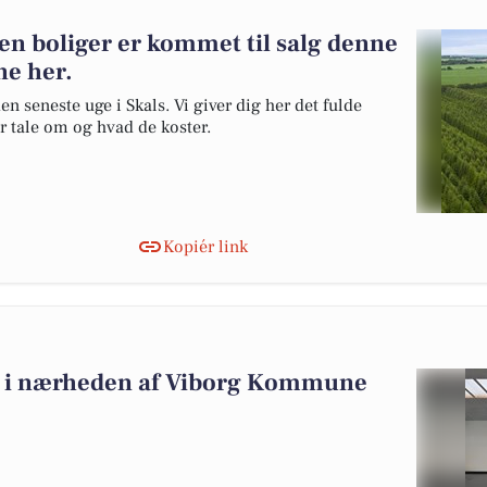
den boliger er kommet til salg denne
ne her.
en seneste uge i Skals. Vi giver dig her det fulde
er tale om og hvad de koster.
Kopiér link
alg i nærheden af Viborg Kommune